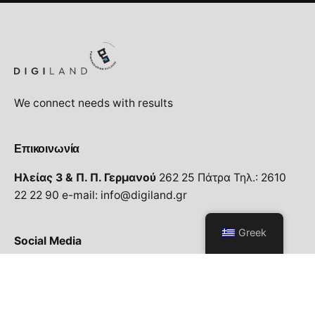
We connect needs with results
Επικοινωνία
Ηλείας 3 & Π. Π. Γερμανού
262 25 Πάτρα
Τηλ.: 2610
22 22 90
e-mail: info@digiland.gr
Greek
Social Media
Facebook
/
Instagram
/
Youtube