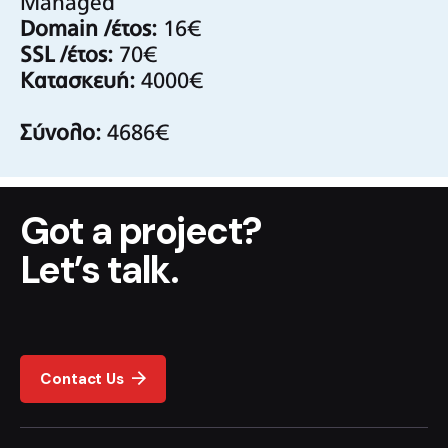
Managed
Domain /έτος:
16€
SSL /έτος:
70€
Κατασκευή:
4000€
Σύνολο:
4686€
Got a project?
Let’s talk.
Contact Us