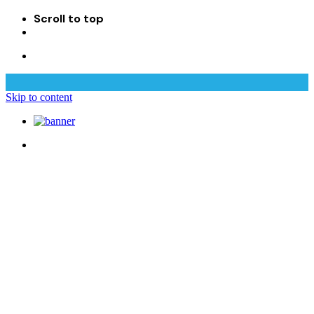
Scroll to top
Skip to content
.
Digiland
.