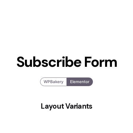
Subscribe Form
WPBakery
Elementor
Layout Variants